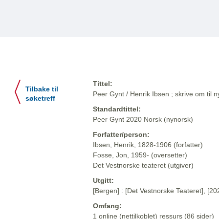
Tittel:
Tilbake til
Peer Gynt / Henrik Ibsen ; skrive om til
søketreff
Standardtittel:
Peer Gynt 2020 Norsk (nynorsk)
Forfatter/person:
Ibsen, Henrik, 1828-1906 (forfatter)
Fosse, Jon, 1959- (oversetter)
Det Vestnorske teateret (utgiver)
Utgitt:
[Bergen] : [Det Vestnorske Teateret], [20
Omfang:
1 online (nettilkoblet) ressurs (86 sider)