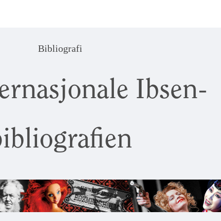
Bibliografi
ernasjonale Ibsen-
ibliografien