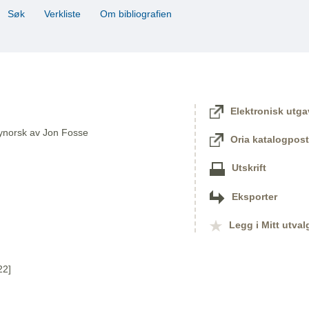
Søk
Verkliste
Om bibliografien
Elektronisk utga
 nynorsk av Jon Fosse
Oria katalogpost
Utskrift
Eksporter
Legg i Mitt utval
22]