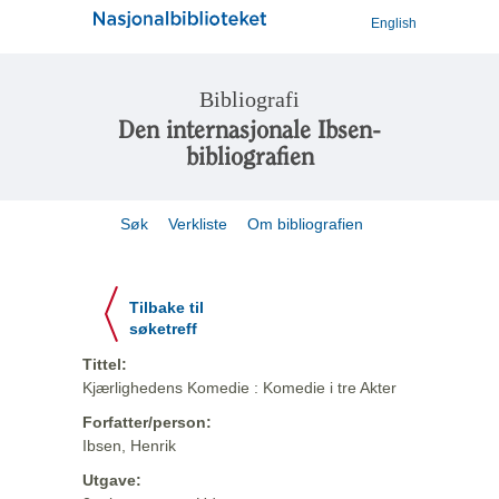
English
Bibliografi
Den internasjonale Ibsen-
bibliografien
Søk
Verkliste
Om bibliografien
Tilbake til
søketreff
Tittel:
Kjærlighedens Komedie : Komedie i tre Akter
Forfatter/person:
Ibsen, Henrik
Utgave: