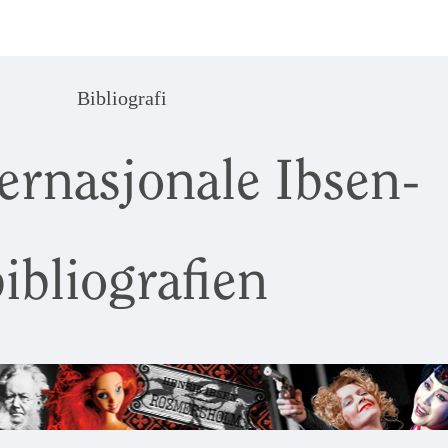
Bibliografi
ernasjonale Ibsen-
ibliografien