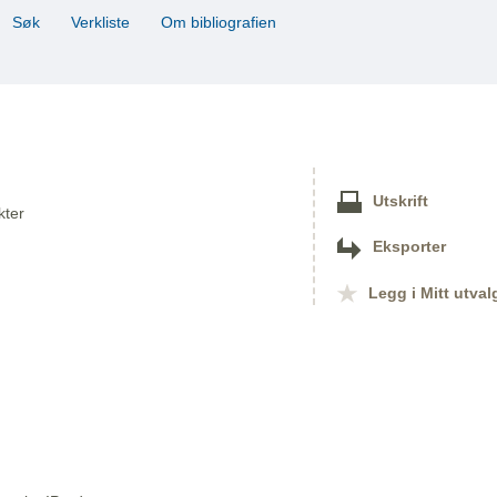
Søk
Verkliste
Om bibliografien
Utskrift
kter
Eksporter
Legg i Mitt utval