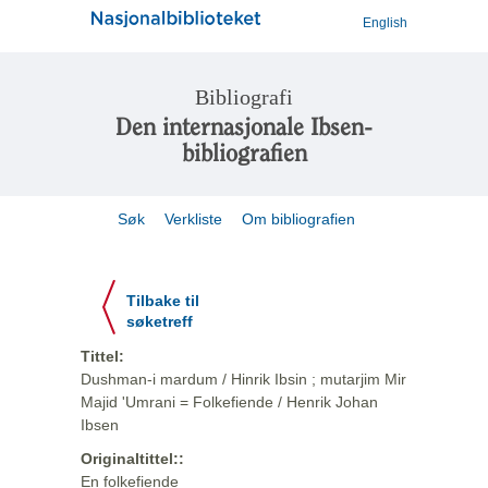
English
Bibliografi
Den internasjonale Ibsen-
bibliografien
Søk
Verkliste
Om bibliografien
Tilbake til
søketreff
Tittel:
Dushman-i mardum / Hinrik Ibsin ; mutarjim Mir
Majid 'Umrani = Folkefiende / Henrik Johan
Ibsen
Originaltittel::
En folkefiende