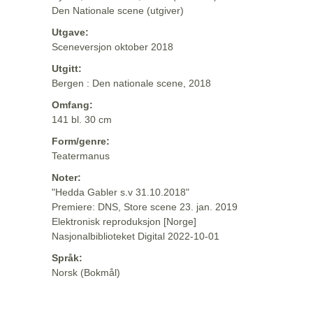
Den Nationale scene (utgiver)
Utgave:
Sceneversjon oktober 2018
Utgitt:
Bergen : Den nationale scene, 2018
Omfang:
141 bl. 30 cm
Form/genre:
Teatermanus
Noter:
"Hedda Gabler s.v 31.10.2018"
Premiere: DNS, Store scene 23. jan. 2019
Elektronisk reproduksjon [Norge]
Nasjonalbiblioteket Digital 2022-10-01
Språk:
Norsk (Bokmål)