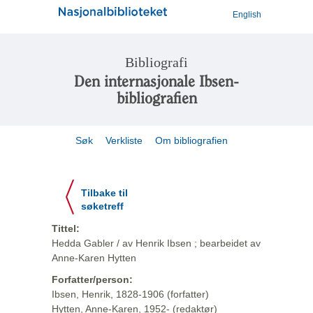
English
Bibliografi
Den internasjonale Ibsen-
bibliografien
Søk
Verkliste
Om bibliografien
Tilbake til
søketreff
Tittel:
Hedda Gabler / av Henrik Ibsen ; bearbeidet av
Anne-Karen Hytten
Forfatter/person:
Ibsen, Henrik, 1828-1906 (forfatter)
Hytten, Anne-Karen, 1952- (redaktør)