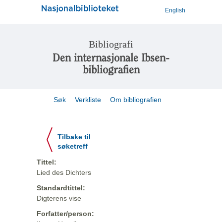
English
Bibliografi
Den internasjonale Ibsen-
bibliografien
Søk
Verkliste
Om bibliografien
Tilbake til
søketreff
Tittel:
Lied des Dichters
Standardtittel:
Digterens vise
Forfatter/person: