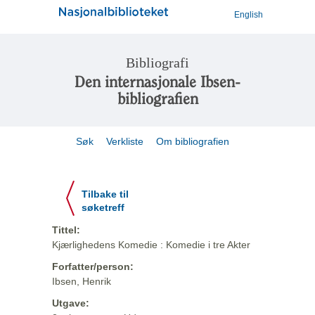
English
Bibliografi
Den internasjonale Ibsen-
bibliografien
Søk
Verkliste
Om bibliografien
Tilbake til
søketreff
Tittel:
Kjærlighedens Komedie : Komedie i tre Akter
Forfatter/person:
Ibsen, Henrik
Utgave: