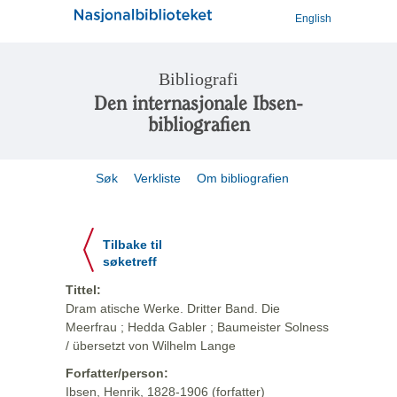
English
Bibliografi
Den internasjonale Ibsen-
bibliografien
Søk
Verkliste
Om bibliografien
Tilbake til
søketreff
Tittel:
Dram atische Werke. Dritter Band. Die
Meerfrau ; Hedda Gabler ; Baumeister Solness
/ übersetzt von Wilhelm Lange
Forfatter/person:
Ibsen, Henrik, 1828-1906 (forfatter)