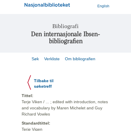
English
Bibliografi
Den internasjonale Ibsen-
bibliografien
Søk
Verkliste
Om bibliografien
Tilbake til
søketreff
Tittel:
Terje Viken / ... ; edited with introduction, notes
and vocabulary by Maren Michelet and Guy
Richard Vowles
Standardtittel:
Terje Vigen