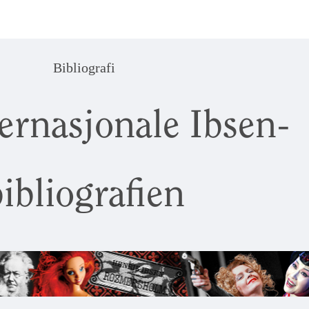
Bibliografi
ernasjonale Ibsen-
ibliografien