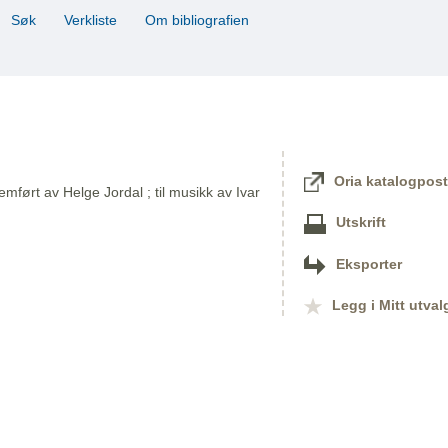
Søk
Verkliste
Om bibliografien
Oria katalogpost
emført av Helge Jordal ; til musikk av Ivar
Utskrift
Eksporter
Legg i Mitt utval