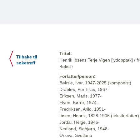
Tittel:
Tilbake til
Henrik Ibsens Terje Vigen [lydopptak] / fr
søketreff
Bøksle
Forfatter/person:
Bøksle, Ivar, 1947-2025 (komponist)
Drabløs, Per Elias, 1967-
Eriksen, Mads, 1977-
Flyen, Børre, 1974-
Fredriksen, Arild, 1951-
Ibsen, Henrik, 1828-1906 (tekstforfatter)
Jordal, Helge, 1946-
Nedland, Sigbjørn, 1948-
Orlova, Svetlana