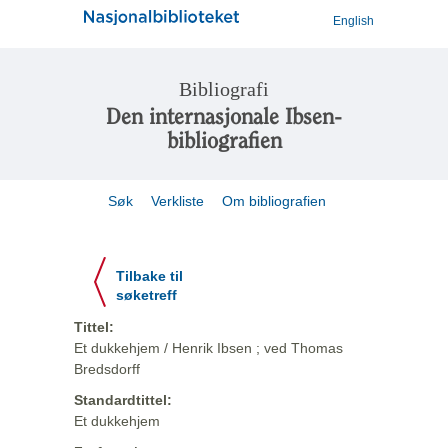
English
Bibliografi
Den internasjonale Ibsen-
bibliografien
Søk
Verkliste
Om bibliografien
Tilbake til
søketreff
Tittel:
Et dukkehjem / Henrik Ibsen ; ved Thomas
Bredsdorff
Standardtittel:
Et dukkehjem