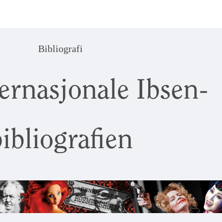
Bibliografi
ernasjonale Ibsen-
ibliografien