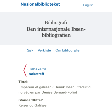
English
Bibliografi
Den internasjonale Ibsen-
bibliografien
Søk
Verkliste
Om bibliografien
Tilbake til
søketreff
Tittel:
Empereur et galiléen / Henrik Ibsen ; traduit du
norvégien par Denise Bernard-Folliot
Standardtittel:
Kejser og Galilæer