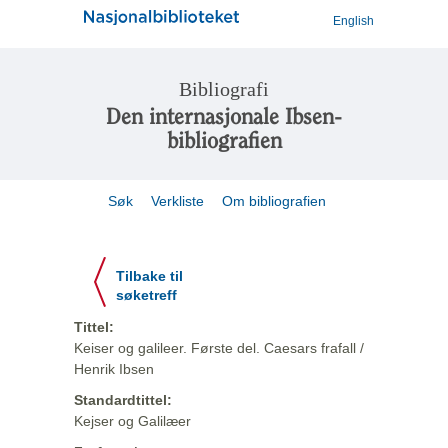
English
Bibliografi
Den internasjonale Ibsen-
bibliografien
Søk
Verkliste
Om bibliografien
Tilbake til
søketreff
Tittel:
Keiser og galileer. Første del. Caesars frafall /
Henrik Ibsen
Standardtittel:
Kejser og Galilæer