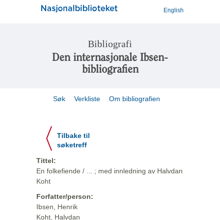
English
Bibliografi
Den internasjonale Ibsen-
bibliografien
Søk
Verkliste
Om bibliografien
Tilbake til
søketreff
Tittel:
En folkefiende / ... ; med innledning av Halvdan
Koht
Forfatter/person:
Ibsen, Henrik
Koht, Halvdan