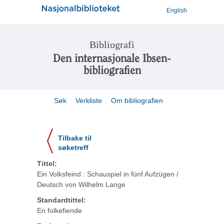
English
Bibliografi
Den internasjonale Ibsen-
bibliografien
Søk
Verkliste
Om bibliografien
Tilbake til
søketreff
Tittel:
Ein Volksfeind : Schauspiel in fünf Aufzügen /
Deutsch von Wilhelm Lange
Standardtittel:
En folkefiende