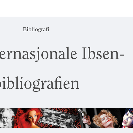
Bibliografi
ernasjonale Ibsen-
ibliografien