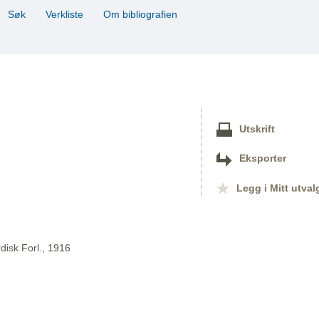
Søk
Verkliste
Om bibliografien
Utskrift
Eksporter
Legg i Mitt utval
disk Forl., 1916