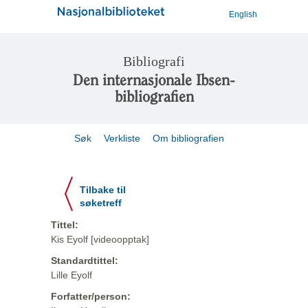
English
Bibliografi
Den internasjonale Ibsen-
bibliografien
Søk
Verkliste
Om bibliografien
Tilbake til
søketreff
Tittel:
Kis Eyolf [videoopptak]
Standardtittel:
Lille Eyolf
Forfatter/person: