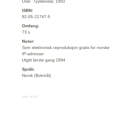
Oslo : Gyldendal, 1993
ISBN:
82-05-21747-5
Omfang:
73 s.
Noter:
Som elektronisk reproduksjon gratis for norske
IP-adresser
Utgitt første gang 1894
Språk:
Norsk (Bokmål)
Kilde:
MODS