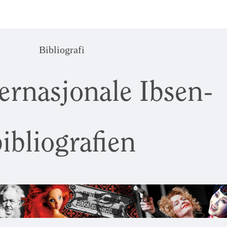
Bibliografi
ernasjonale Ibsen-
ibliografien