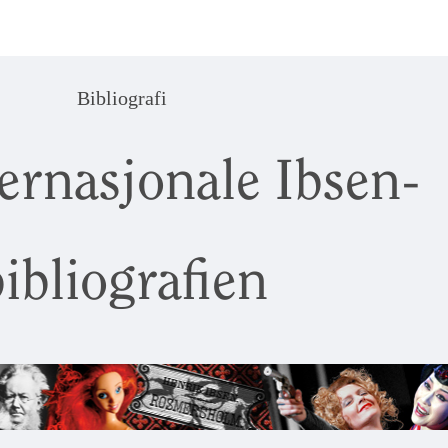
Bibliografi
ernasjonale Ibsen-
ibliografien