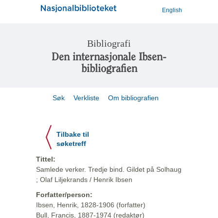
English
Bibliografi
Den internasjonale Ibsen-
bibliografien
Søk
Verkliste
Om bibliografien
Tilbake til
søketreff
Tittel:
Samlede verker. Tredje bind. Gildet på Solhaug
; Olaf Liljekrands / Henrik Ibsen
Forfatter/person:
Ibsen, Henrik, 1828-1906 (forfatter)
Bull, Francis, 1887-1974 (redaktør)