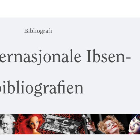
Bibliografi
ernasjonale Ibsen-
ibliografien