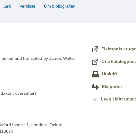
Søk
Verkliste
Om bibliografien
Elektronisk utga
/ edited and translated by James Walter
Oria katalogpost
Utskrift
Eksporter
aktør, oversetter)
Legg i Mitt utval
xford Ibsen : 1, London : Oxford
2113879