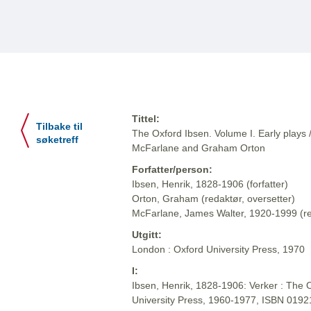
Tittel:
Tilbake til
The Oxford Ibsen. Volume I. Early plays 
søketreff
McFarlane and Graham Orton
Forfatter/person:
Ibsen, Henrik, 1828-1906 (forfatter)
Orton, Graham (redaktør, oversetter)
McFarlane, James Walter, 1920-1999 (red
Utgitt:
London : Oxford University Press, 1970
I:
Ibsen, Henrik, 1828-1906: Verker : The O
University Press, 1960-1977, ISBN 019