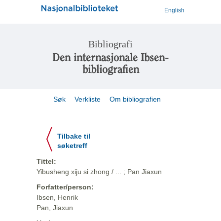
English
Bibliografi
Den internasjonale Ibsen-
bibliografien
Søk
Verkliste
Om bibliografien
Tilbake til
søketreff
Tittel:
Yibusheng xiju si zhong / ... ; Pan Jiaxun
Forfatter/person:
Ibsen, Henrik
Pan, Jiaxun