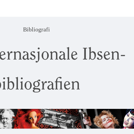
Bibliografi
ernasjonale Ibsen-
ibliografien