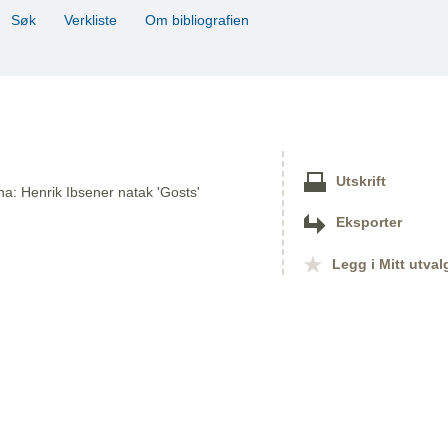
Søk
Verkliste
Om bibliografien
Utskrift
na: Henrik Ibsener natak 'Gosts'
Eksporter
Legg i Mitt utval