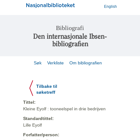
English
Bibliografi
Den internasjonale Ibsen-
bibliografien
Søk
Verkliste
Om bibliografien
Tilbake til
søketreff
Tittel:
Kleine Eyolf : tooneelspel in drie bedrijven
Standardtittel:
Lille Eyolf
Forfatter/person: