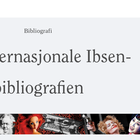
Bibliografi
ernasjonale Ibsen-
ibliografien