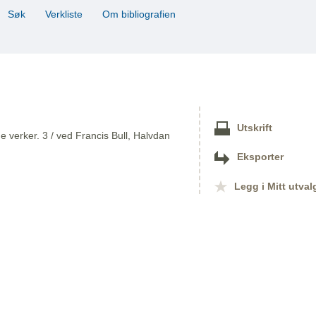
Søk
Verkliste
Om bibliografien
Utskrift
 verker. 3 / ved Francis Bull, Halvdan
Eksporter
Legg i Mitt utval