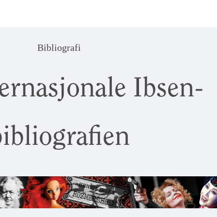
Bibliografi
ernasjonale Ibsen-
ibliografien