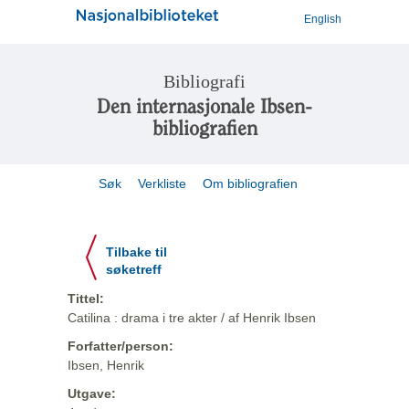
English
Bibliografi
Den internasjonale Ibsen-
bibliografien
Søk
Verkliste
Om bibliografien
Tilbake til
søketreff
Tittel:
Catilina : drama i tre akter / af Henrik Ibsen
Forfatter/person:
Ibsen, Henrik
Utgave: