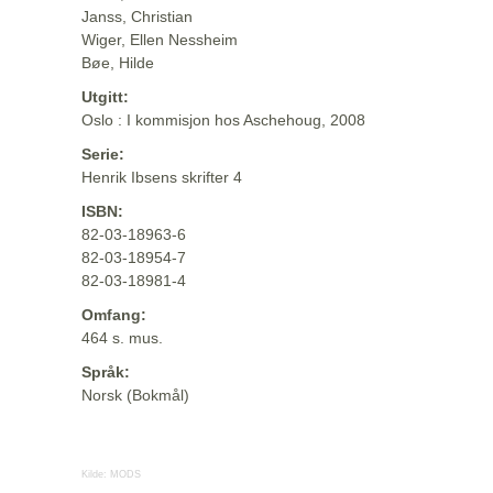
Janss, Christian
Wiger, Ellen Nessheim
Bøe, Hilde
Utgitt:
Oslo : I kommisjon hos Aschehoug, 2008
Serie:
Henrik Ibsens skrifter 4
ISBN:
82-03-18963-6
82-03-18954-7
82-03-18981-4
Omfang:
464 s. mus.
Språk:
Norsk (Bokmål)
Kilde:
MODS