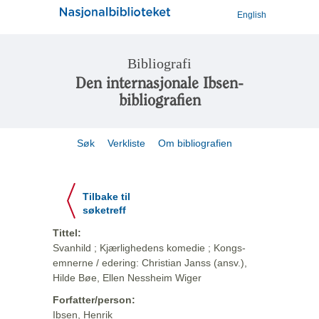
English
Bibliografi
Den internasjonale Ibsen-
bibliografien
Søk
Verkliste
Om bibliografien
Tilbake til
søketreff
Tittel:
Svanhild ; Kjærlighedens komedie ; Kongs-
emnerne / edering: Christian Janss (ansv.),
Hilde Bøe, Ellen Nessheim Wiger
Forfatter/person:
Ibsen, Henrik