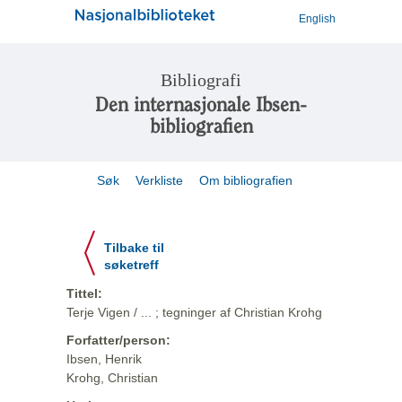
English
Bibliografi
Den internasjonale Ibsen-
bibliografien
Søk
Verkliste
Om bibliografien
Tilbake til
søketreff
Tittel:
Terje Vigen / ... ; tegninger af Christian Krohg
Forfatter/person:
Ibsen, Henrik
Krohg, Christian