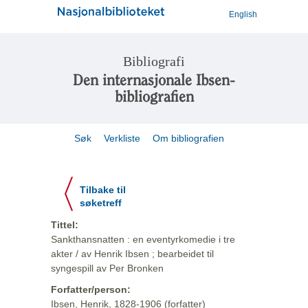
English
Bibliografi
Den internasjonale Ibsen-
bibliografien
Søk
Verkliste
Om bibliografien
Tilbake til
søketreff
Tittel:
Sankthansnatten : en eventyrkomedie i tre
akter / av Henrik Ibsen ; bearbeidet til
syngespill av Per Bronken
Forfatter/person:
Ibsen, Henrik, 1828-1906 (forfatter)