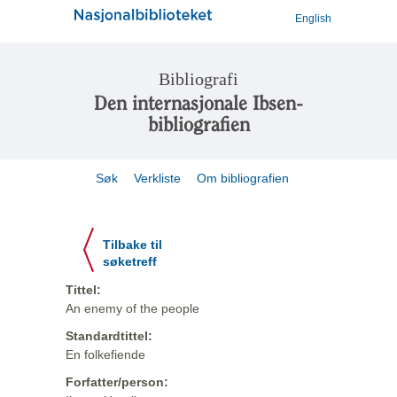
English
Bibliografi
Den internasjonale Ibsen-
bibliografien
Søk
Verkliste
Om bibliografien
Tilbake til
søketreff
Tittel:
An enemy of the people
Standardtittel:
En folkefiende
Forfatter/person: