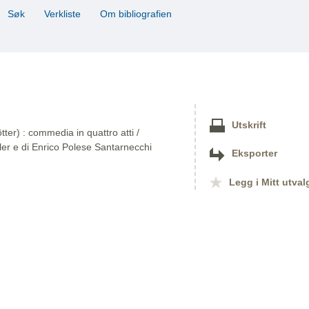
Søk
Verkliste
Om bibliografien
Utskrift
ter) : commedia in quattro atti /
ler e di Enrico Polese Santarnecchi
Eksporter
Legg i Mitt utval