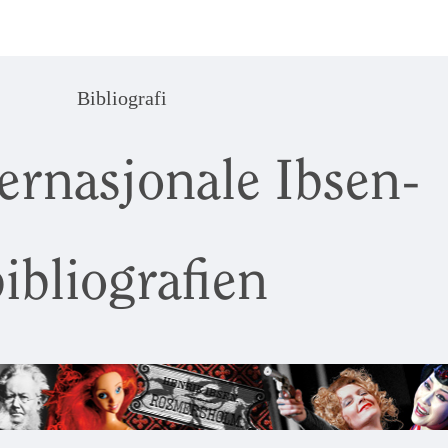
Bibliografi
ernasjonale Ibsen-
ibliografien