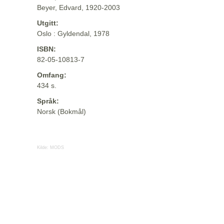
Beyer, Edvard, 1920-2003
Utgitt:
Oslo : Gyldendal, 1978
ISBN:
82-05-10813-7
Omfang:
434 s.
Språk:
Norsk (Bokmål)
Kilde:
MODS