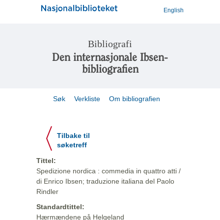
English
Bibliografi
Den internasjonale Ibsen-
bibliografien
Søk
Verkliste
Om bibliografien
Tilbake til
søketreff
Tittel:
Spedizione nordica : commedia in quattro atti /
di Enrico Ibsen; traduzione italiana del Paolo
Rindler
Standardtittel:
Hærmændene på Helgeland