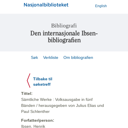
English
Bibliografi
Den internasjonale Ibsen-
bibliografien
Søk
Verkliste
Om bibliografien
Tilbake til
søketreff
Tittel:
Sämtliche Werke : Volksausgabe in fünf
Bänden / herausgegeben von Julius Elias und
Paul Schlenther
Forfatter/person:
Ibsen, Henrik