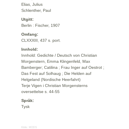
Elias, Julius
Schlenther, Paul
Utgitt:
Berlin : Fischer, 1907
Omfang:
CLXXXIII, 437 s. port.
Innhold:
Innhold: Gedichte / Deutsch von Christian
Morgenstern, Emma Klingenfeld, Max
Bamberger; Catilina ; Frau Inger auf Oestrot ;
Das Fest auf Solhaug ; Die Helden auf
Helgeland (Nordische Heerfahrt)
Terje Vigen i Christian Morgensterns
oversettelse s. 44-55
Språk:
Tysk
Kilde:
MODS