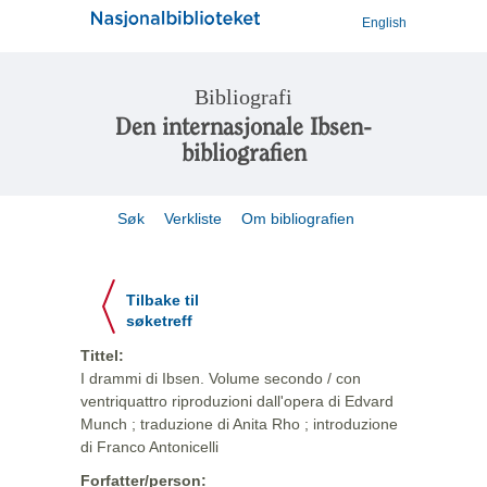
English
Bibliografi
Den internasjonale Ibsen-
bibliografien
Søk
Verkliste
Om bibliografien
Tilbake til
søketreff
Tittel:
I drammi di Ibsen. Volume secondo / con
ventriquattro riproduzioni dall'opera di Edvard
Munch ; traduzione di Anita Rho ; introduzione
di Franco Antonicelli
Forfatter/person: