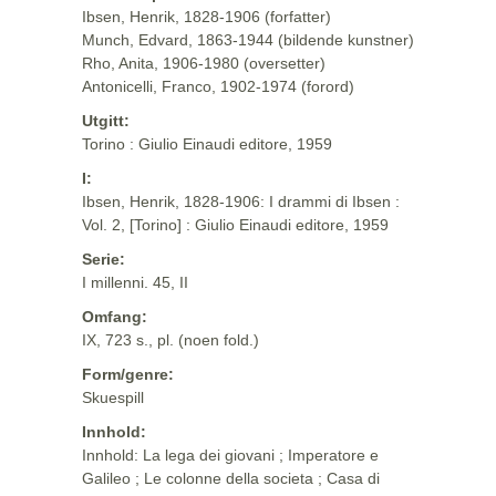
Ibsen, Henrik, 1828-1906 (forfatter)
Munch, Edvard, 1863-1944 (bildende kunstner)
Rho, Anita, 1906-1980 (oversetter)
Antonicelli, Franco, 1902-1974 (forord)
Utgitt:
Torino : Giulio Einaudi editore, 1959
I:
Ibsen, Henrik, 1828-1906: I drammi di Ibsen :
Vol. 2, [Torino] : Giulio Einaudi editore, 1959
Serie:
I millenni. 45, II
Omfang:
IX, 723 s., pl. (noen fold.)
Form/genre:
Skuespill
Innhold:
Innhold: La lega dei giovani ; Imperatore e
Galileo ; Le colonne della societa ; Casa di