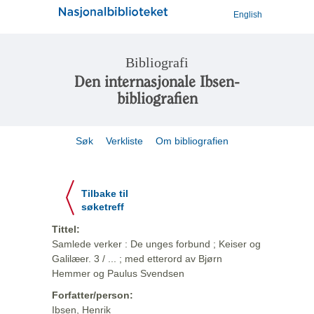
English
Bibliografi
Den internasjonale Ibsen-
bibliografien
Søk
Verkliste
Om bibliografien
Tilbake til
søketreff
Tittel:
Samlede verker : De unges forbund ; Keiser og
Galilæer. 3 / ... ; med etterord av Bjørn
Hemmer og Paulus Svendsen
Forfatter/person:
Ibsen, Henrik