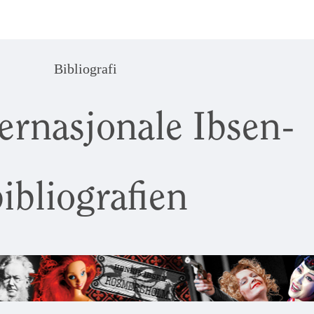
Bibliografi
ernasjonale Ibsen-
ibliografien