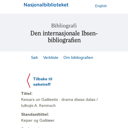
English
Bibliografi
Den internasjonale Ibsen-
bibliografien
Søk
Verkliste
Om bibliografien
Tilbake til
søketreff
Tittel:
Keisars un Galileetis : drama diwas dalas /
tulkojis A. Keninsch
Standardtittel:
Kejser og Galilæer