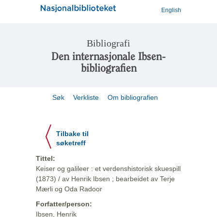
English
Bibliografi
Den internasjonale Ibsen-
bibliografien
Søk
Verkliste
Om bibliografien
Tilbake til
søketreff
Tittel:
Keiser og galileer : et verdenshistorisk skuespill
(1873) / av Henrik Ibsen ; bearbeidet av Terje
Mærli og Oda Radoor
Forfatter/person:
Ibsen, Henrik