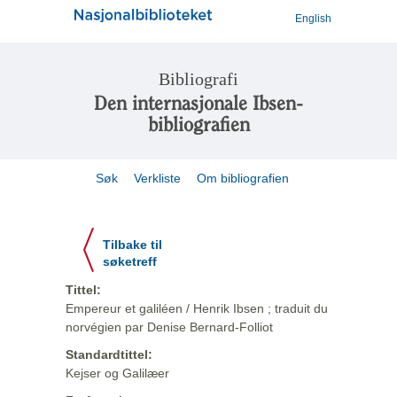
English
Bibliografi
Den internasjonale Ibsen-
bibliografien
Søk
Verkliste
Om bibliografien
Tilbake til
søketreff
Tittel:
Empereur et galiléen / Henrik Ibsen ; traduit du
norvégien par Denise Bernard-Folliot
Standardtittel:
Kejser og Galilæer