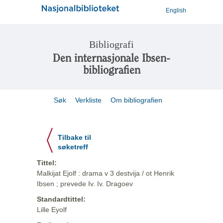
English
Bibliografi
Den internasjonale Ibsen-
bibliografien
Søk
Verkliste
Om bibliografien
Tilbake til
søketreff
Tittel:
Malkijat Ejolf : drama v 3 destvija / ot Henrik
Ibsen ; prevede Iv. Iv. Dragoev
Standardtittel:
Lille Eyolf