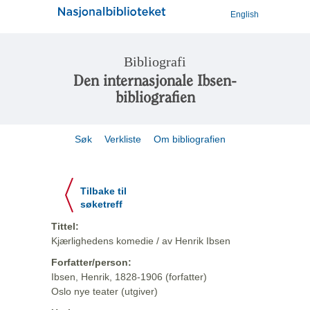
English
Bibliografi
Den internasjonale Ibsen-
bibliografien
Søk
Verkliste
Om bibliografien
Tilbake til
søketreff
Tittel:
Kjærlighedens komedie / av Henrik Ibsen
Forfatter/person:
Ibsen, Henrik, 1828-1906 (forfatter)
Oslo nye teater (utgiver)