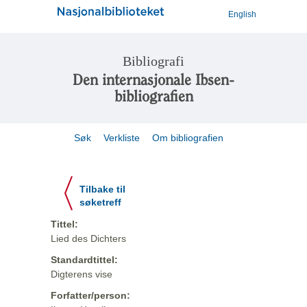
English
Bibliografi
Den internasjonale Ibsen-
bibliografien
Søk
Verkliste
Om bibliografien
Tilbake til
søketreff
Tittel:
Lied des Dichters
Standardtittel:
Digterens vise
Forfatter/person: