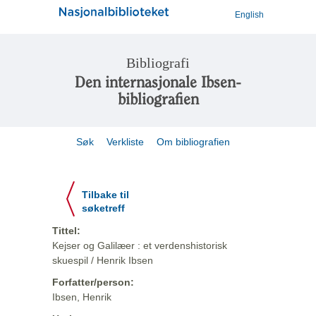
English
Bibliografi
Den internasjonale Ibsen-
bibliografien
Søk
Verkliste
Om bibliografien
Tilbake til
søketreff
Tittel:
Kejser og Galilæer : et verdenshistorisk
skuespil / Henrik Ibsen
Forfatter/person:
Ibsen, Henrik