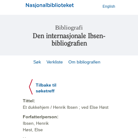
English
Bibliografi
Den internasjonale Ibsen-
bibliografien
Søk
Verkliste
Om bibliografien
Tilbake til
søketreff
Tittel:
Et dukkehjem / Henrik Ibsen ; ved Else Høst
Forfatter/person:
Ibsen, Henrik
Høst, Else