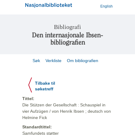
English
Bibliografi
Den internasjonale Ibsen-
bibliografien
Søk
Verkliste
Om bibliografien
Tilbake til
søketreff
Tittel:
Die Stützen der Gesellschaft : Schauspiel in
vier Aufzügen / von Henrik Ibsen ; deutsch von
Helmine Fick
Standardtittel:
Samfundets støtter