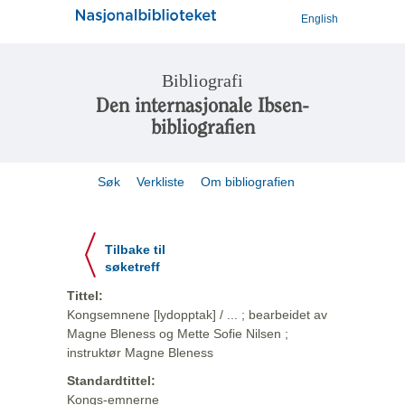
English
Bibliografi
Den internasjonale Ibsen-
bibliografien
Søk
Verkliste
Om bibliografien
Tilbake til
søketreff
Tittel:
Kongsemnene [lydopptak] / ... ; bearbeidet av
Magne Bleness og Mette Sofie Nilsen ;
instruktør Magne Bleness
Standardtittel:
Kongs-emnerne